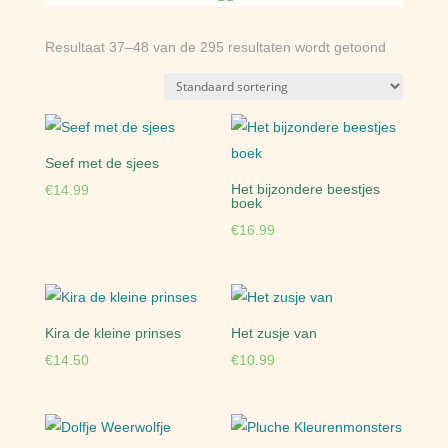
Resultaat 37–48 van de 295 resultaten wordt getoond
Seef met de sjees
Het bijzondere beestjes
€
14.99
boek
€
16.99
Kira de kleine prinses
Het zusje van
€
14.50
€
10.99