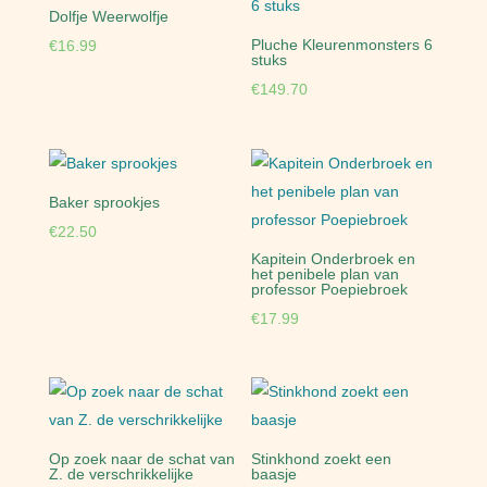
Dolfje Weerwolfje
Pluche Kleurenmonsters 6
€
16.99
stuks
€
149.70
Baker sprookjes
€
22.50
Kapitein Onderbroek en
het penibele plan van
professor Poepiebroek
€
17.99
Op zoek naar de schat van
Stinkhond zoekt een
Z. de verschrikkelijke
baasje