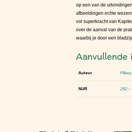
op een van de uitvindingen
afbeeldingen echte wezens
vol superkracht van Kapitei
over de aanval van de prat
waarbij je door een bladzij
Aanvullende 
Auteur
Pilkey
NUR
282 – 