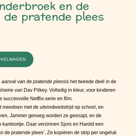
Onderbroek en de
 de pratende plees
NKELWAGEN
 aanval van de pratende plees
is het tweede deel in de
serie van Dav Pilkey. Volledig in kleur, voor kinderen
 succesvolle Netflix-serie en film.
t meedoen met de uitvindwedstrijd op school, en
teren. Jammer genoeg worden ze gesnapt, en de
ijn kantoortje. Daar verzinnen Sjors en Harold een
an de pratende plees’. Ze kopiëren de strip per ongeluk