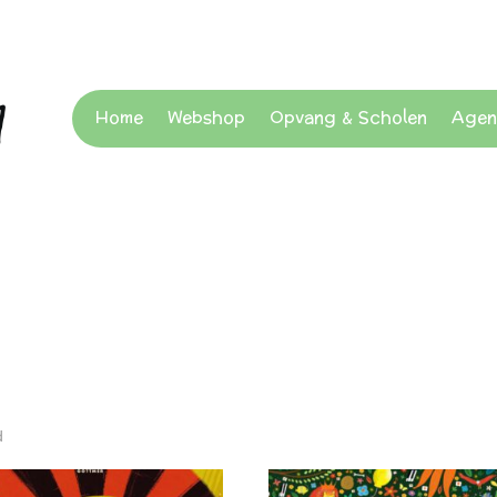
Home
Webshop
Opvang & Scholen
Agen
d