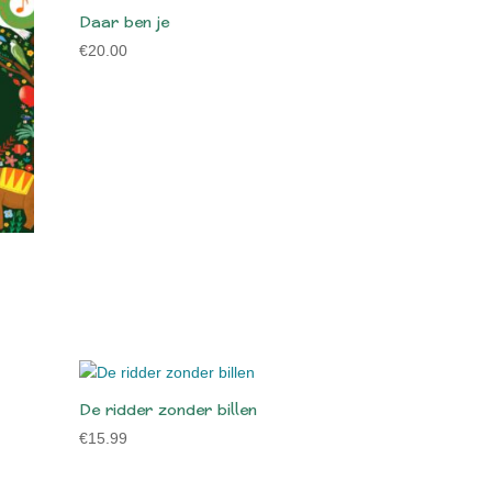
Daar ben je
€
20.00
De ridder zonder billen
€
15.99