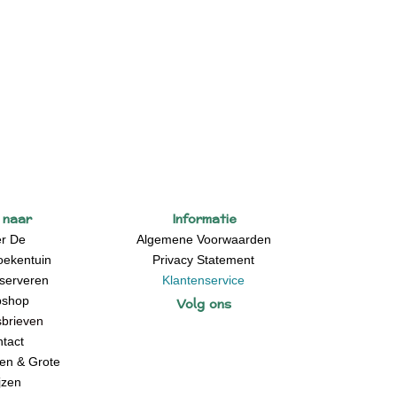
 naar
Informatie
r De
Algemene Voorwaarden
oekentuin
Privacy Statement
serveren
Klantenservice
Volg ons
shop
brieven
tact
en & Grote
jzen