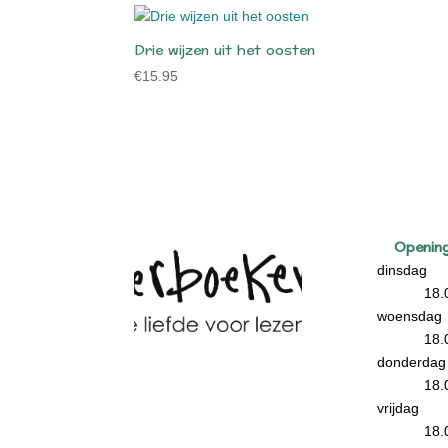
Drie wijzen uit het oosten
€
15.95
Opening
dinsdag 
18.
woensdag
18.
donderdag
18.
vrijdag 
18.