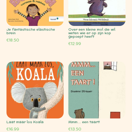
Je fantastische elastische
Over een kleine mol die wil
brein
weten wie er op zijn kop
gepoept heeft
€
18.50
€
12.99
Laat maar los Koala
Mmm… een taart!
€
16.99
€
13.50