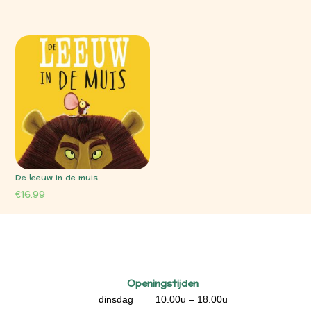
De leeuw in de muis
€
16.99
Openingstijden
dinsdag 10.00u – 18.00u