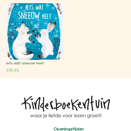
Iets wat sneeuw heet
€
16.95
Openingstijden