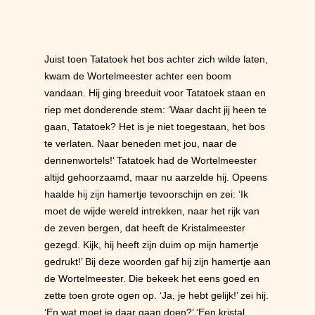
Juist toen Tatatoek het bos achter zich wilde laten,
kwam de Wortelmeester achter een boom
vandaan. Hij ging breeduit voor Tatatoek staan en
riep met donderende stem: ‘Waar dacht jij heen te
gaan, Tatatoek? Het is je niet toegestaan, het bos
te verlaten. Naar beneden met jou, naar de
dennenwortels!’ Tatatoek had de Wortelmeester
altijd gehoorzaamd, maar nu aarzelde hij. Opeens
haalde hij zijn hamertje tevoorschijn en zei: ‘Ik
moet de wijde wereld intrekken, naar het rijk van
de zeven bergen, dat heeft de Kristalmeester
gezegd. Kijk, hij heeft zijn duim op mijn hamertje
gedrukt!’ Bij deze woorden gaf hij zijn hamertje aan
de Wortelmeester. Die bekeek het eens goed en
zette toen grote ogen op. ‘Ja, je hebt gelijk!’ zei hij.
‘En wat moet je daar gaan doen?’ ‘Een kristal