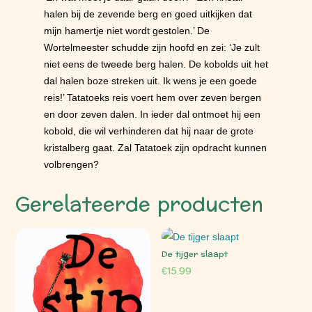
halen bij de zevende berg en goed uitkijken dat
mijn hamertje niet wordt gestolen.’ De
Wortelmeester schudde zijn hoofd en zei: ‘Je zult
niet eens de tweede berg halen. De kobolds uit het
dal halen boze streken uit. Ik wens je een goede
reis!’ Tatatoeks reis voert hem over zeven bergen
en door zeven dalen. In ieder dal ontmoet hij een
kobold, die wil verhinderen dat hij naar de grote
kristalberg gaat. Zal Tatatoek zijn opdracht kunnen
volbrengen?
Gerelateerde producten
De tijger slaapt
€
15.99