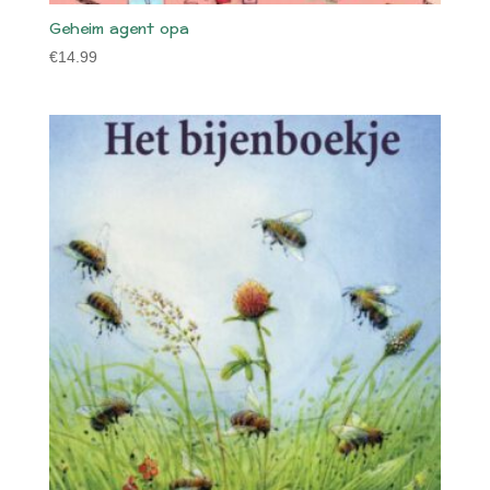
Geheim agent opa
€
14.99