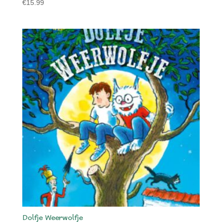
€
15.99
Dolfje Weerwolfje