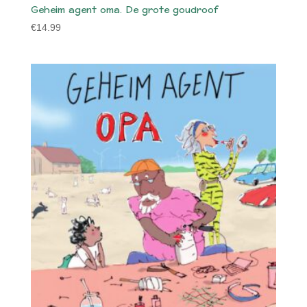
Geheim agent oma. De grote goudroof
€
14.99