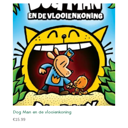
Dog Man en de vlooienkoning
€
15.99