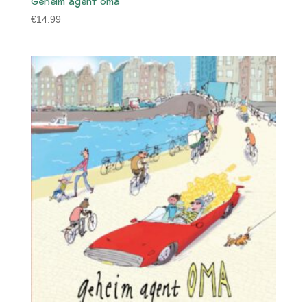
Geheim agent oma
€
14.99