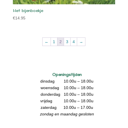
Het bijenboekje
€
14.95
←
1
2
3
4
→
Openingstijden
dinsdag 10.00u – 18.00u
woensdag 10.00u – 18.00u
donderdag 10.00u – 18.00u
vrijdag 10.00u – 18.00u
zaterdag 10.00u – 17.00u
zondag en maandag gesloten