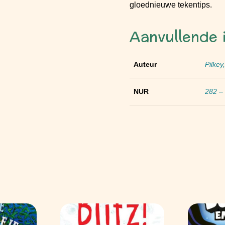
gloednieuwe tekentips.
Aanvullende 
Auteur
Pilkey
NUR
282 – 