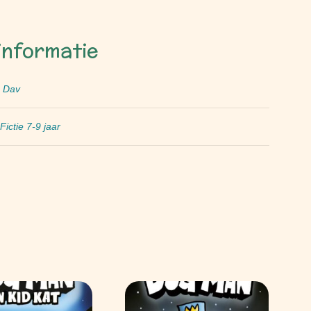
informatie
, Dav
Fictie 7-9 jaar