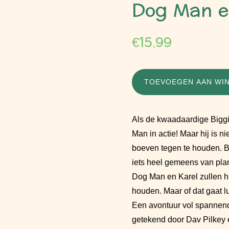
Dog Man e
€
15.99
TOEVOEGEN AAN WI
Als de kwaadaardige Biggi
Man in actie! Maar hij is n
boeven tegen te houden. Bi
iets heel gemeens van plan:
Dog Man en Karel zullen h
houden. Maar of dat gaat
Een avontuur vol spannen
getekend door Dav Pilkey e