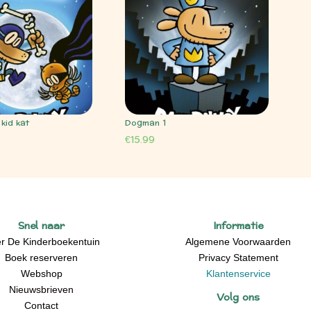
kid kat
Dogman 1
€
15.99
Snel naar
Informatie
r De Kinderboekentuin
Algemene Voorwaarden
Boek reserveren
Privacy Statement
Webshop
Klantenservice
Nieuwsbrieven
Volg ons
Contact