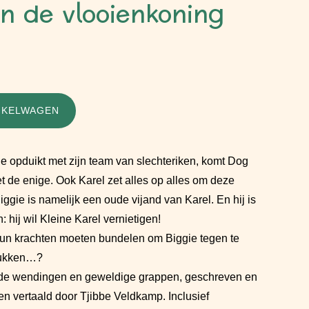
n de vlooienkoning
NKELWAGEN
e opduikt met zijn team van slechteriken, komt Dog
iet de enige. Ook Karel zet alles op alles om deze
ggie is namelijk een oude vijand van Karel. En hij is
 hij wil Kleine Karel vernietigen!
un krachten moeten bundelen om Biggie tegen te
 lukken…?
de wendingen en geweldige grappen, geschreven en
n vertaald door Tjibbe Veldkamp. Inclusief