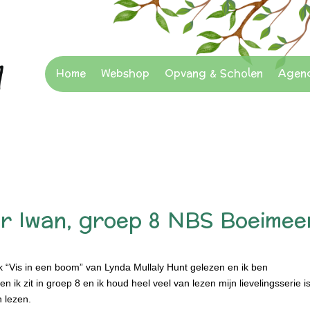
Home
Webshop
Opvang & Scholen
Agen
oor Iwan, groep 8 NBS Boeimee
ek “Vis in een boom” van Lynda Mullaly Hunt gelezen en ik ben
k zit in groep 8 en ik houd heel veel van lezen mijn lievelingsserie i
 lezen.