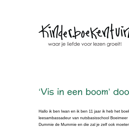
‘Vis in een boom’ d
Hallo ik ben Iwan en ik ben 11 jaar ik heb het bo
leesambassadeur van nutsbasisschool Boeimeer en i
Dummie de Mummie en die zal je zelf ook moeten