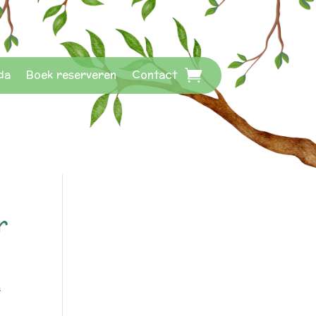
da
Boek reserveren
Contact
r
s