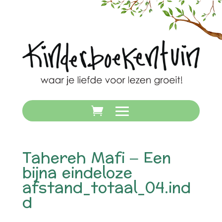
Tahereh Mafi – Een
bijna eindeloze
afstand_totaal_04.ind
d