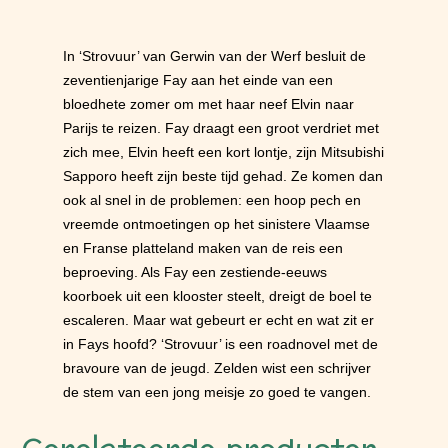
In ‘Strovuur’ van Gerwin van der Werf besluit de
zeventienjarige Fay aan het einde van een
bloedhete zomer om met haar neef Elvin naar
Parijs te reizen. Fay draagt een groot verdriet met
zich mee, Elvin heeft een kort lontje, zijn Mitsubishi
Sapporo heeft zijn beste tijd gehad. Ze komen dan
ook al snel in de problemen: een hoop pech en
vreemde ontmoetingen op het sinistere Vlaamse
en Franse platteland maken van de reis een
beproeving. Als Fay een zestiende-eeuws
koorboek uit een klooster steelt, dreigt de boel te
escaleren. Maar wat gebeurt er echt en wat zit er
in Fays hoofd? ‘Strovuur’ is een roadnovel met de
bravoure van de jeugd. Zelden wist een schrijver
de stem van een jong meisje zo goed te vangen.