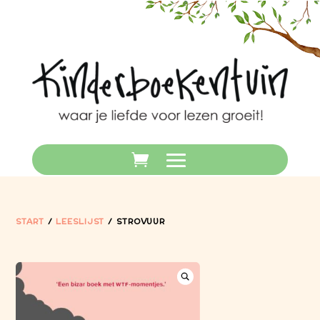
START
/
LEESLIJST
/ STROVUUR