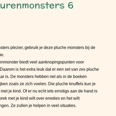
eurenmonsters 6
ers plezier, gebruik je deze pluche monsters bij de
ie.
enmonster biedt veel aanknopingspunten voor
 Daarom is het extra leuk dat er een set van zes pluche
ar is. De monsters hebben net als in de boeken
jken zoals ze zich voelen. Die pluche knuffels kun je
et je kind. Of er nu echt iets ernstigs aan de hand is
ek met je kind wilt over emoties en het wilt
en. Ze zullen je helpen in veel situaties.