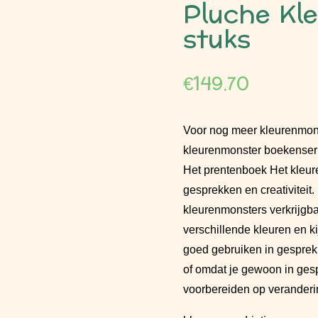
Pluche Kl
stuks
€
149.70
Voor nog meer kleurenmonst
kleurenmonster boekenser
Het prentenboek Het kleur
gesprekken en creativiteit.
kleurenmonsters verkrijgba
verschillende kleuren en ki
goed gebruiken in gesprek m
of omdat je gewoon in gespr
voorbereiden op verandering