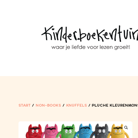
START
/
NON-BOOKS
/
KNUFFELS
/ PLUCHE KLEURENMONS