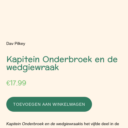
Dav Pilkey
Kapitein Onderbroek en de
wedgiewraak
€
17.99
TOEVOEGEN AAN WINKELWAGEN
Kapitein Onderbroek en de wedgiewraak
is het vijfde deel in de