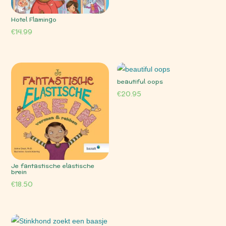
Hotel Flamingo
€
14.99
beautiful oops
€
20.95
Je fantastische elastische
brein
€
18.50