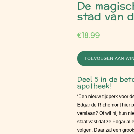
De magisch
stad van d
€
18.99
TOEVOEGEN AAN WI
Deel 5 in de bet
apotheek!
‘Een nieuw tijdperk voor 
Edgar de Richemont hier pr
verslaan? Of wil hij hun n
staat vast dat ze Edgar a
volgen. Daar zal een groo