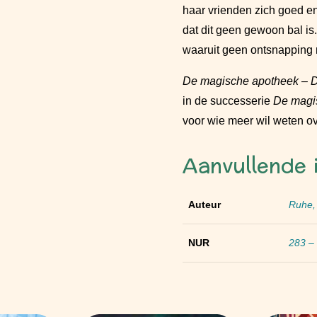
haar vrienden zich goed en
dat dit geen gewoon bal is.
waaruit geen ontsnapping m
De magische apotheek – De
in de successerie
De magi
voor wie meer wil weten ov
Aanvullende 
Auteur
Ruhe,
NUR
283 – 