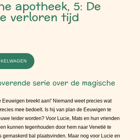
e apotheek, 5: De
e verloren tijd
NKELWAGEN
overende serie over de magische
de Eeuwigen breekt aan!’ Niemand weet precies wat
ecies mee bedoelt. Is hij van plan de Eeuwigen te
ieuwe leider worden? Voor Lucie, Mats en hun vrienden
lleen kunnen tegenhouden door hem naar Venetië te
ts gemaskerd bal plaatsvinden. Maar nog voor Lucie en