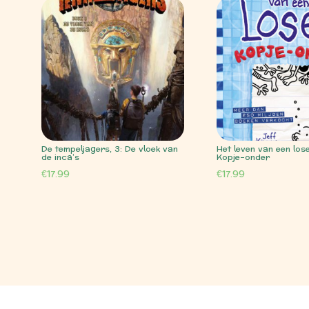
De tempeljagers, 3: De vloek van
Het leven van een lose
de inca’s
Kopje-onder
€
17.99
€
17.99