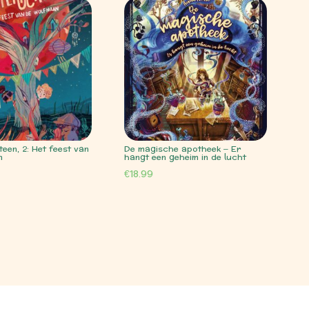
een, 2: Het feest van
De magische apotheek – Er
n
hangt een geheim in de lucht
€
18.99