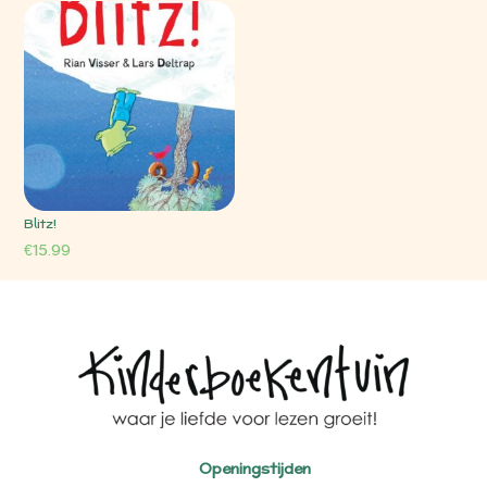
Blitz!
€
15.99
Openingstijden