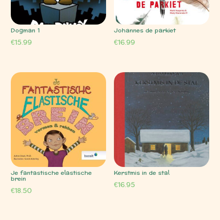
Dogman 1
Johannes de parkiet
€
15.99
€
16.99
Je fantastische elastische
Kerstmis in de stal
brein
€
16.95
€
18.50