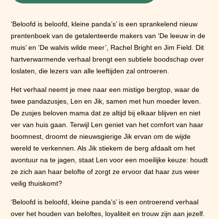
‘Beloofd is beloofd, kleine panda’s’ is een sprankelend nieuw
prentenboek van de getalenteerde makers van ‘De leeuw in de
muis’ en ‘De walvis wilde meer’, Rachel Bright en Jim Field. Dit
hartverwarmende verhaal brengt een subtiele boodschap over
loslaten, die lezers van alle leeftijden zal ontroeren.
Het verhaal neemt je mee naar een mistige bergtop, waar de
twee pandazusjes, Len en Jik, samen met hun moeder leven.
De zusjes beloven mama dat ze altijd bij elkaar blijven en niet
ver van huis gaan. Terwijl Len geniet van het comfort van haar
boomnest, droomt de nieuwsgierige Jik ervan om de wijde
wereld te verkennen. Als Jik stiekem de berg afdaalt om het
avontuur na te jagen, staat Len voor een moeilijke keuze: houdt
ze zich aan haar belofte of zorgt ze ervoor dat haar zus weer
veilig thuiskomt?
‘Beloofd is beloofd, kleine panda’s’ is een ontroerend verhaal
over het houden van beloftes, loyaliteit en trouw zijn aan jezelf.