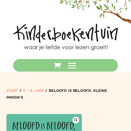
START
/
4 - 6 JAAR
/ BELOOFD IS BELOOFD, KLEINE
PANDA’S