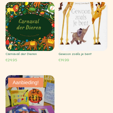
Carnaval der Dieren
Gewoon zoals je bent
€
24.95
€
14.99
Aanbieding!