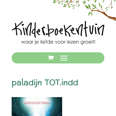
paladijn TOT.indd