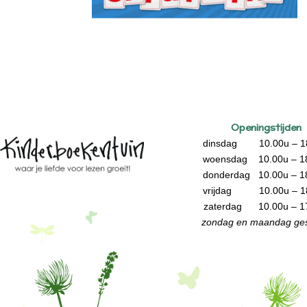
Openingstijden
dinsdag 10.00u – 1
woensdag 10.00u – 1
donderdag 10.00u – 1
vrijdag 10.00u – 1
zaterdag 10.00u – 1
zondag en maandag ges