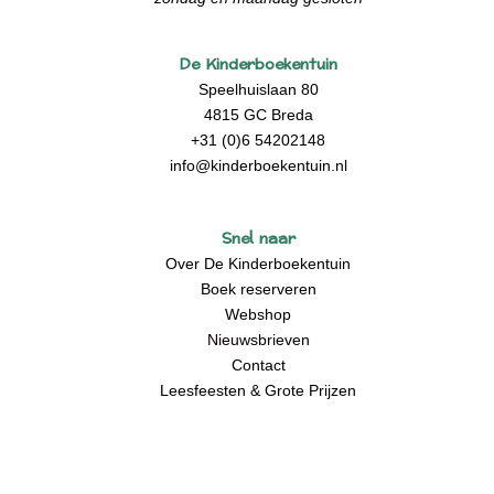
De Kinderboekentuin
Speelhuislaan 80
4815 GC Breda
+31 (0)6 54202148
info@kinderboekentuin.nl
Snel naar
Over De Kinderboekentuin
Boek reserveren
Webshop
Nieuwsbrieven
Contact
Leesfeesten & Grote Prijzen