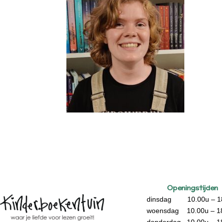
Openingstijden
dinsdag 10.00u – 1
woensdag 10.00u – 1