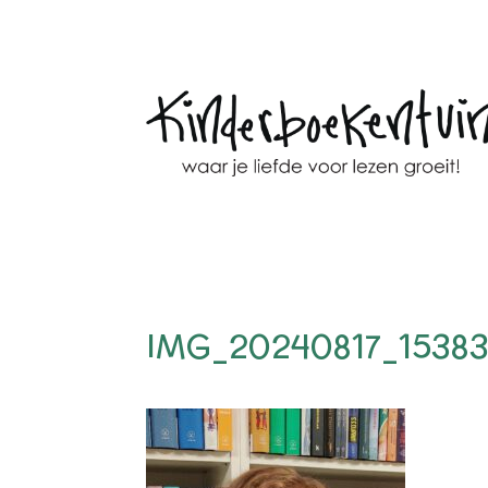
IMG_20240817_15383