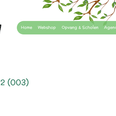
Home
Webshop
Opvang & Scholen
Agen
2 (003)