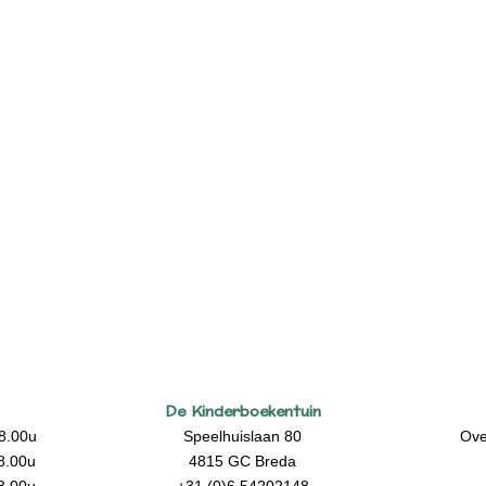
De Kinderboekentuin
8.00u
Speelhuislaan 80
Ove
8.00u
4815 GC Breda