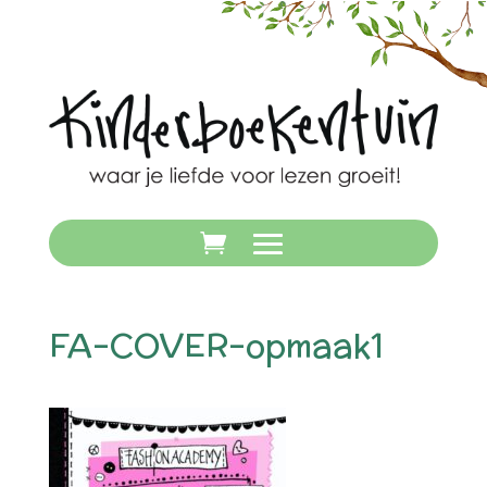
FA-COVER-opmaak1