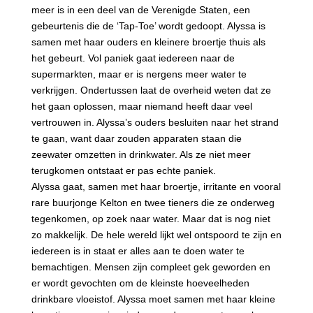
meer is in een deel van de Verenigde Staten, een
gebeurtenis die de ‘Tap-Toe’ wordt gedoopt. Alyssa is
samen met haar ouders en kleinere broertje thuis als
het gebeurt. Vol paniek gaat iedereen naar de
supermarkten, maar er is nergens meer water te
verkrijgen. Ondertussen laat de overheid weten dat ze
het gaan oplossen, maar niemand heeft daar veel
vertrouwen in. Alyssa’s ouders besluiten naar het strand
te gaan, want daar zouden apparaten staan die
zeewater omzetten in drinkwater. Als ze niet meer
terugkomen ontstaat er pas echte paniek.
Alyssa gaat, samen met haar broertje, irritante en vooral
rare buurjonge Kelton en twee tieners die ze onderweg
tegenkomen, op zoek naar water. Maar dat is nog niet
zo makkelijk. De hele wereld lijkt wel ontspoord te zijn en
iedereen is in staat er alles aan te doen water te
bemachtigen. Mensen zijn compleet gek geworden en
er wordt gevochten om de kleinste hoeveelheden
drinkbare vloeistof. Alyssa moet samen met haar kleine