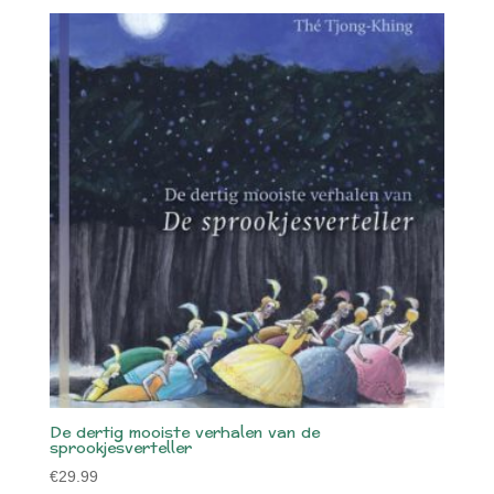
De dertig mooiste verhalen van de
sprookjesverteller
€
29.99