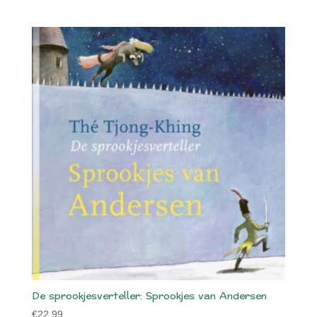
De sprookjesverteller: Sprookjes van Andersen
€
22.99