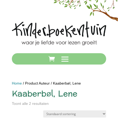
Home
/ Product Auteur / Kaaberbøl, Lene
Kaaberbøl, Lene
Toont alle 2 resultaten