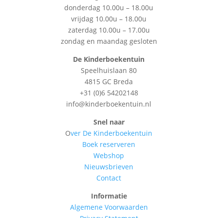
donderdag 10.00u – 18.00u
vrijdag 10.00u – 18.00u
zaterdag 10.00u – 17.00u
zondag en maandag gesloten
De Kinderboekentuin
Speelhuislaan 80
4815 GC Breda
+31 (0)6 54202148
info@kinderboekentuin.nl
Snel naar
O
ver De Kinderboekentuin
Boek reserveren
Webshop
Nieuwsbrieven
Contact
Informatie
Algemene Voorwaarden