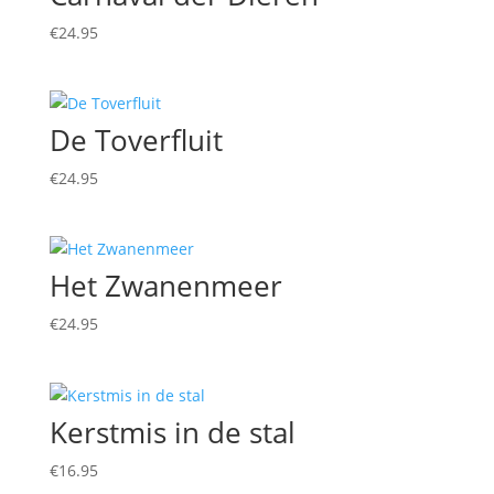
€
24.95
De Toverfluit
€
24.95
Het Zwanenmeer
€
24.95
Kerstmis in de stal
€
16.95