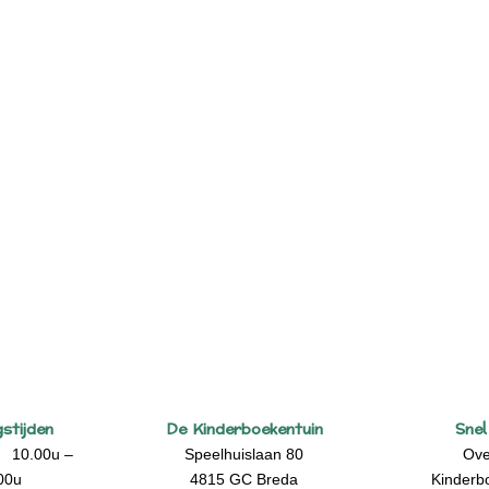
stijden
De Kinderboekentuin
Snel
10.00u –
Speelhuislaan 80
Ove
00u
4815 GC Breda
Kinderb