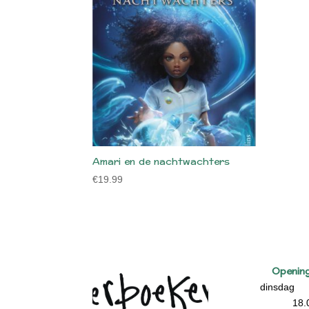
Amari en de nachtwachters
€
19.99
Opening
dinsdag 
18.