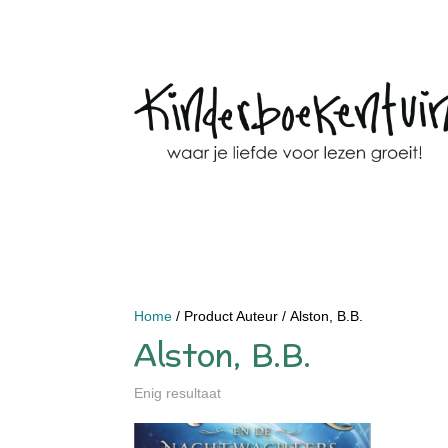
Home
/ Product Auteur / Alston, B.B.
Alston, B.B.
Enig resultaat