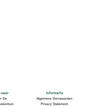
 naar
Informatie
r De
Algemene Voorwaarden
oekentuin
Privacy Statement