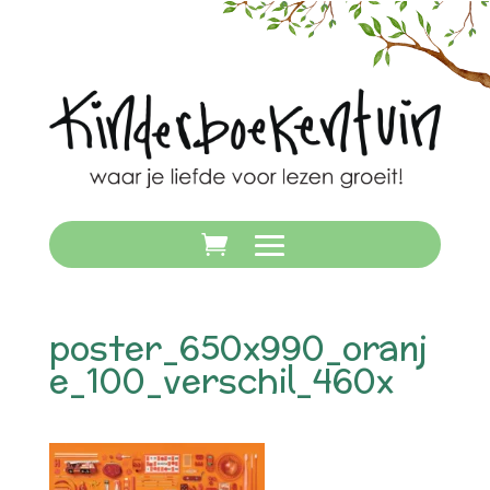
poster_650x990_oranj
e_100_verschil_460x