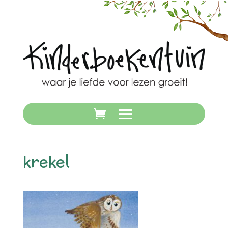
krekel