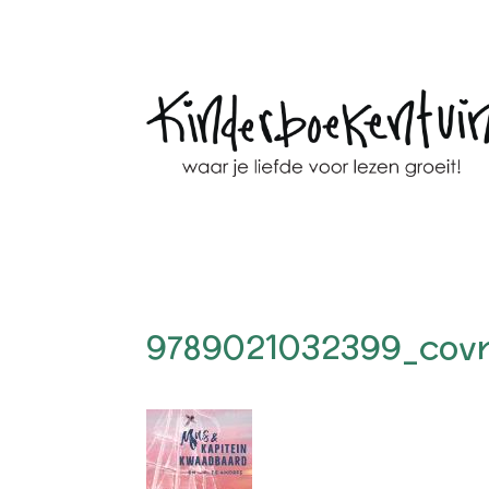
9789021032399_cov