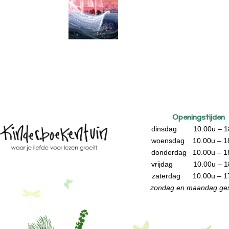
Openingstijden
dinsdag 10.00u – 1
woensdag 10.00u – 1
donderdag 10.00u – 1
vrijdag 10.00u – 1
zaterdag 10.00u – 1
zondag en maandag ges