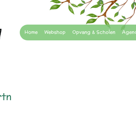
Home
Webshop
Opvang & Scholen
Agen
rtn