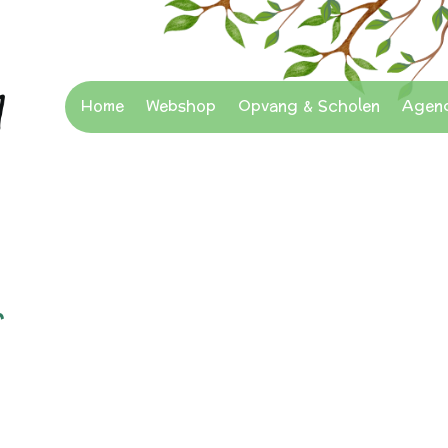
Home
Webshop
Opvang & Scholen
Agen
r