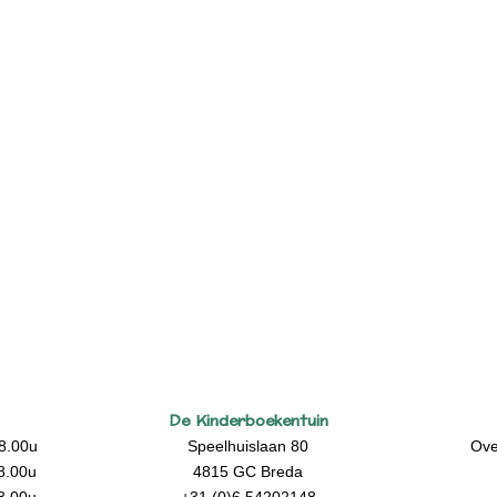
De Kinderboekentuin
8.00u
Speelhuislaan 80
Ove
8.00u
4815 GC Breda