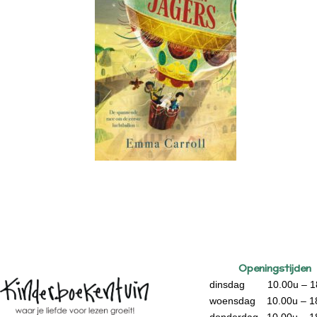
Openingstijden
dinsdag 10.00u – 1
woensdag 10.00u – 1