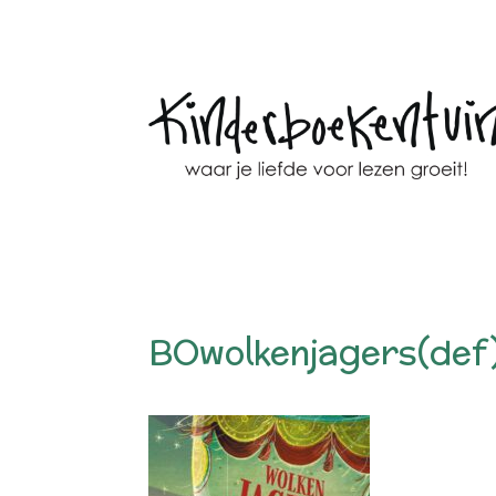
BOwolkenjagers(def)