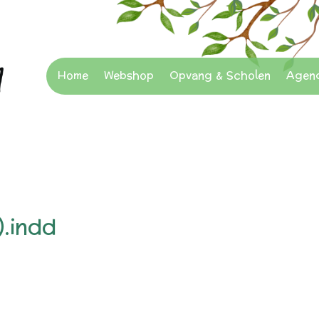
Home
Webshop
Opvang & Scholen
Agen
.indd