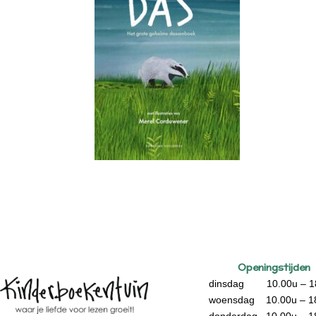
Openingstijden
dinsdag 10.00u – 1
woensdag 10.00u – 1