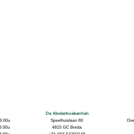
De Kinderboekentuin
8.00u
Speelhuislaan 80
Ove
8.00u
4815 GC Breda