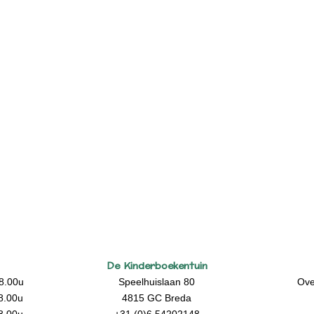
De Kinderboekentuin
8.00u
Speelhuislaan 80
Ove
8.00u
4815 GC Breda