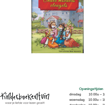
Openingstijden
dinsdag 10.00u – 1
woensdag 10.00u – 1