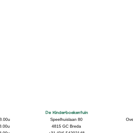
De Kinderboekentuin
8.00u
Speelhuislaan 80
Ove
8.00u
4815 GC Breda