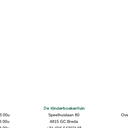
De Kinderboekentuin
8.00u
Speelhuislaan 80
Ove
8.00u
4815 GC Breda