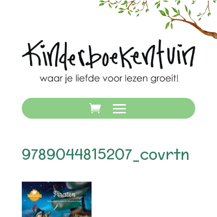
9789044815207_covrtn