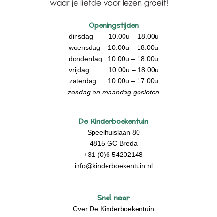
Openingstijden
dinsdag 10.00u – 18.00u
woensdag 10.00u – 18.00u
donderdag 10.00u – 18.00u
vrijdag 10.00u – 18.00u
zaterdag 10.00u – 17.00u
zondag en maandag gesloten
De Kinderboekentuin
Speelhuislaan 80
4815 GC Breda
+31 (0)6 54202148
info@kinderboekentuin.nl
Snel naar
Over De Kinderboekentuin