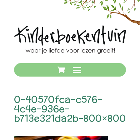
0-40570fca-c576-
4c4e-936e-
b713e321da2b-800×800